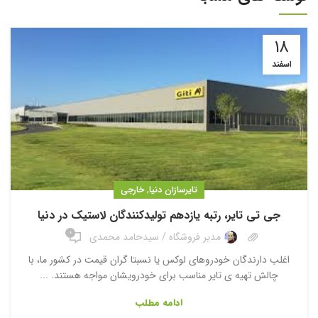
18
اسفند
,
تایرسازان دنیا
خارجی
جی تی تایر، رتبه یازدهم تولیدکنندگان لاستیک در دنیا
0
مدیر فروشگاه / سیدحامد محمدی
اغلب دارندگان خودروهای لوکس یا نسبتا گران قیمت در کشور ما، با
چالش تهیه ی تایر مناسب برای خودرویشان مواجه هستند. ...
ادامه مطلب