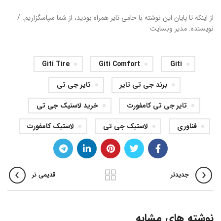
از اینکه تا پایان این نوشته با حامی تایر همراه بودید، از شما سپاسگزاریم. /
نویسنده: مدیر وبسایت
Giti Tire
Giti Comfort
Giti
برند جی تی تایر
تایر جی تی
تایر جی تی کامفورت
خرید لاستیک جی تی
فناوری
لاستیک جی تی
لاستیک کامفورت
جدیدتر
قدیمی تر
نوشته های مشابه