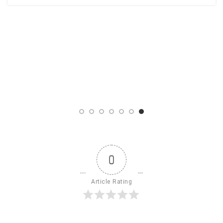
0
Article Rating