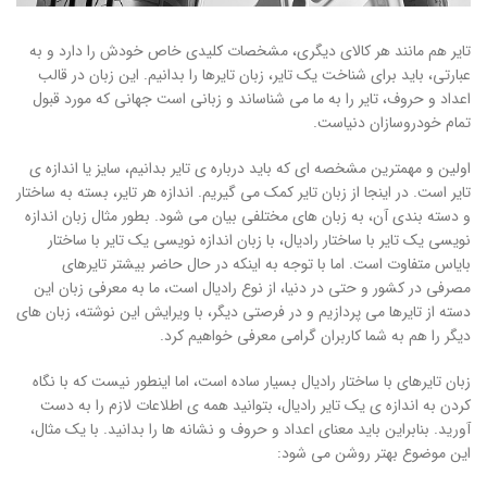
تایر هم مانند هر کالای دیگری، مشخصات کلیدی خاص خودش را دارد و به
عبارتی، باید برای شناخت یک تایر، زبان تایرها را بدانیم. این زبان در قالب
اعداد و حروف، تایر را به ما می شناساند و زبانی است جهانی که مورد قبول
تمام خودروسازان دنیاست.
اولین و مهمترین مشخصه ای که باید درباره ی تایر بدانیم، سایز یا اندازه ی
تایر است. در اینجا از زبان تایر کمک می گیریم. اندازه هر تایر، بسته به ساختار
و دسته بندی آن، به زبان های مختلفی بیان می شود. بطور مثال زبان اندازه
نویسی یک تایر با ساختار رادیال، با زبان اندازه نویسی یک تایر با ساختار
بایاس متفاوت است. اما با توجه به اینکه در حال حاضر بیشتر تایرهای
مصرفی در کشور و حتی در دنیا، از نوع رادیال است، ما به معرفی زبان این
دسته از تایرها می پردازیم و در فرصتی دیگر، با ویرایش این نوشته، زبان های
دیگر را هم به شما کاربران گرامی معرفی خواهیم کرد.
زبان تایرهای با ساختار رادیال بسیار ساده است، اما اینطور نیست که با نگاه
کردن به اندازه ی یک تایر رادیال، بتوانید همه ی اطلاعات لازم را به دست
آورید. بنابراین باید معنای اعداد و حروف و نشانه ها را بدانید. با یک مثال،
این موضوع بهتر روشن می شود: