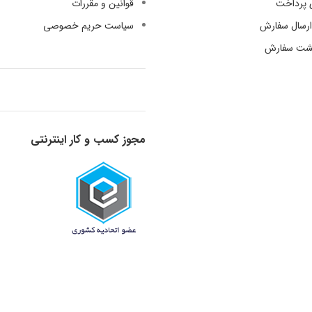
 پرداخت
قوانین و مقررات
رسال سفارش
سیاست حریم خصوصی
گشت سفارش
مجوز کسب و کار اینترنتی
قدرت گرفته از دانش و تجربه - 1398-1401