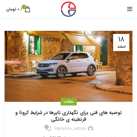
0
/
۰
تومان
18
اسفند
مقالات
توصیه های فنی برای نگهداری تایرها در شرایط کرونا و
قرنطینه ی خانگی
0
Hamitire_admin