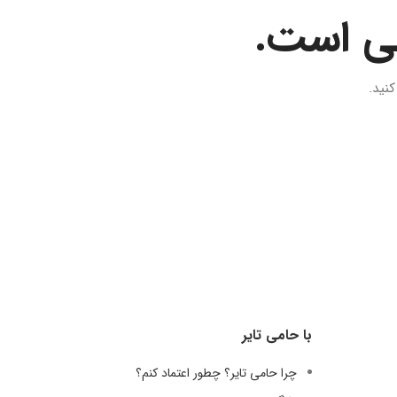
لی است.
نید.
با حامی تایر
چرا حامی تایر؟ چطور اعتماد کنم؟