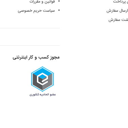
 پرداخت
قوانین و مقررات
رسال سفارش
سیاست حریم خصوصی
گشت سفارش
مجوز کسب و کار اینترنتی
قدرت گرفته از دانش و تجربه - 1398-1401