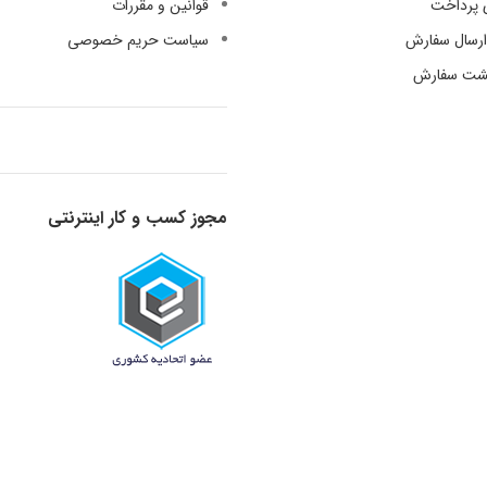
 پرداخت
قوانین و مقررات
رسال سفارش
سیاست حریم خصوصی
گشت سفارش
مجوز کسب و کار اینترنتی
قدرت گرفته از دانش و تجربه - 1398-1401