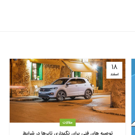
18
اسفند
مقالات
توصیه های فنی برای نگهداری تایرها در شرایط