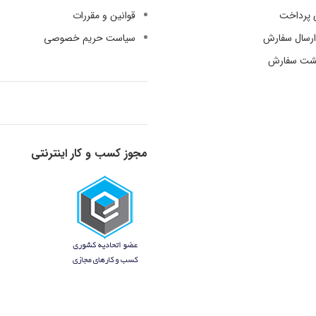
 پرداخت
قوانین و مقررات
رسال سفارش
سیاست حریم خصوصی
گشت سفارش
مجوز کسب و کار اینترنتی
قدرت گرفته از دانش و تجربه - 1398-1401