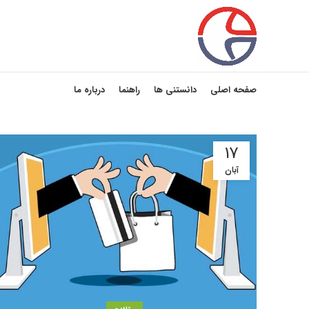
صفحه اصلی
دانستنی ها
راهنما
درباره ما
17
آبان