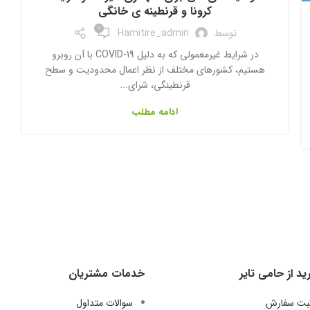
کرونا و قرنطینه ی خانگی
0
توسط
Hamitire_admin
در شرایط غیرمعمولی که به دلیل COVID-19 با آن روبرو
هستیم، کشورهای مختلف از نظر اعمال محدودیت و سطح
قرنطینگی، شرای...
ادامه مطلب
ید از حامی تایر
خدمات مشتریان
ثبت سفارش
سوالات متداول