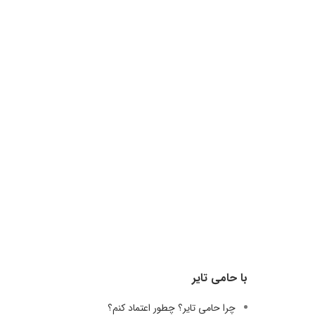
با حامی تایر
چرا حامی تایر؟ چطور اعتماد کنم؟