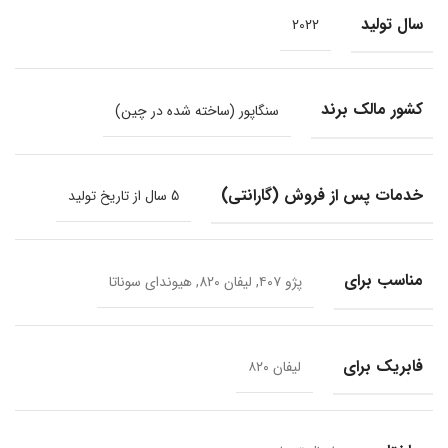
سال تولید
2022
کشور مالک برند
سنگاپور (ساخته شده در چین)
خدمات پس از فروش (گارانتی)
5 سال از تاریخ تولید
مناسب برای
پژو ۴۰۷, لیفان 820, هیوندای سوناتا
فابریک برای
لیفان ۸۲۰