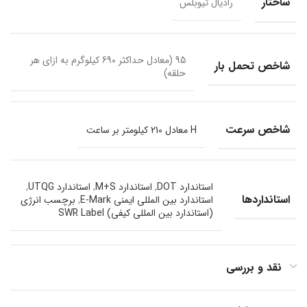
ساختار
رادیال تیوبلس
95 (معادل حداکثر 690 کیلوگرم به ازای هر
شاخص تحمل بار
حلقه)
شاخص سرعت
H معادل 210 کیلومتر بر ساعت
استاندارد DOT
,
استاندارد M+S
,
استاندارد UTQG
,
استانداردها
استاندارد بین المللی ایمنی E-Mark
,
برچسب انرژی
(استاندارد بین المللی کیفی) SWR Label
نقد و بررسی