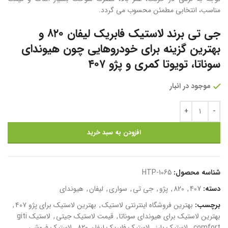
مناسب، انتخابی مطمئن محسوب می گردد.
جی تی برند لاستیک فابریک لیفان ۸۲۰ و
بهترین گزینه برای خودروهایی چون هیوندای
سوناتا، تویوتا کمری و پژو ۴۰۷
موجود در انبار
افزودن به سبد خرید
شناسه محصول:
HTP-1065
دسته:
407
,
820
,
پژو
,
جی تی
,
سواری
,
لیفان
,
هیوندای
برچسب:
بهترین فروشگاه اینترنتی لاستیک
,
بهترین لاستیک برای پژو ۴۰۷
,
بهترین لاستیک برای هیوندای سوناتا
,
قیمت لاستیک جیتی
,
لاستیک giti
comfort
,
لاستیک بارز
,
لاستیک فابریک لیفان ۸۲۰
,
لاستیک فروشی
,