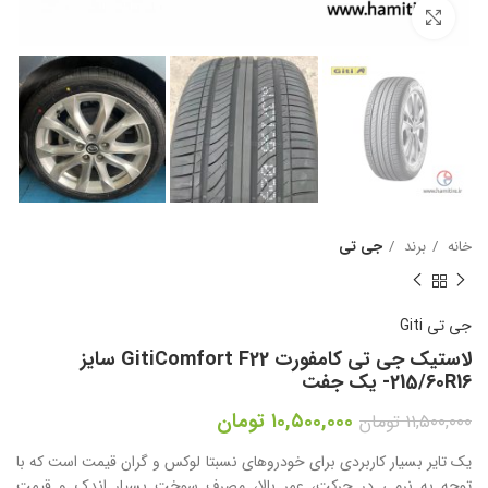
بزرگنمایی تصویر
خانه
برند
جی تی
جی تی Giti
لاستیک جی تی کامفورت GitiComfort F22 سایز
215/60R16- یک جفت
۱۰,۵۰۰,۰۰۰
تومان
۱۱,۵۰۰,۰۰۰
تومان
یک تایر بسیار کاربردی برای خودروهای نسبتا لوکس و گران قیمت است که با
توجه به نرمی در حرکت، عمر بالا، مصرف سوخت بسیار اندک و قیمت