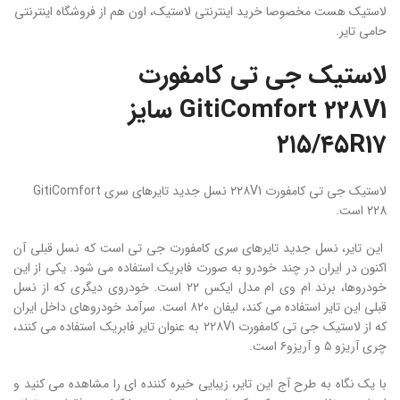
لاستیک هست مخصوصا خرید اینترنتی لاستیک، اون هم از فروشگاه اینترنتی
حامی تایر.
لاستیک جی تی کامفورت
GitiComfort 228V1 سایز
۲۱۵/۴۵R17
لاستیک جی تی کامفورت ۲۲۸V1 نسل جدید تایرهای سری GitiComfort
228 است.
این تایر، نسل جدید تایرهای سری کامفورت جی تی است که نسل قبلی آن
اکنون در ایران در چند خودرو به صورت فابریک استفاده می شود. یکی از این
خودروها، برند ام وی ام مدل ایکس ۲۲ است. خودروی دیگری که از نسل
قبلی این تایر استفاده می کند، لیفان ۸۲۰ است. سرآمد خودروهای داخل ایران
که از لاستیک جی تی کامفورت ۲۲۸V1 به عنوان تایر فابریک استفاده می کنند،
چری آریزو ۵ و آریزو۶ است.
با یک نگاه به طرح آج این تایر، زیبایی خیره کننده ای را مشاهده می کنید و