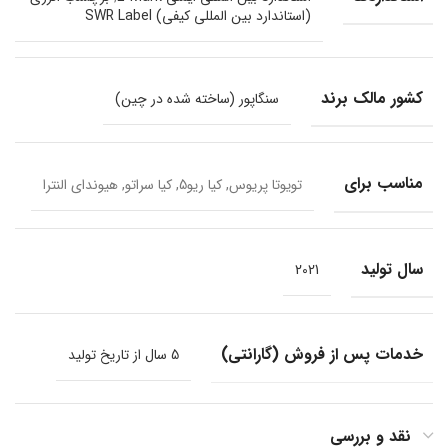
(استاندارد بین المللی کیفی) SWR Label
کشور مالک برند
سنگاپور (ساخته شده در چین)
مناسب برای
تویوتا پریوس, کیا ریو5, کیا سراتو, هیوندای النترا
سال تولید
2021
خدمات پس از فروش (گارانتی)
5 سال از تاریخ تولید
نقد و بررسی