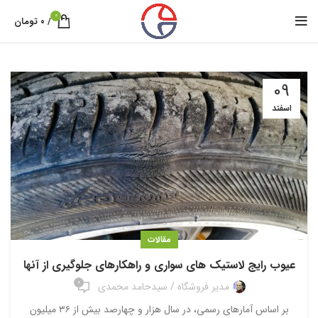
0
/
۰
تومان
09
اسفند
مقالات
عیوب رایج لاستیک های سواری و راهکارهای جلوگیری از آنها
0
مدیر فروشگاه / سیدحامد محمدی
بر اساس آمارهای رسمی، در سال هزار و چهارصد بیش از ۳۶ میلیون