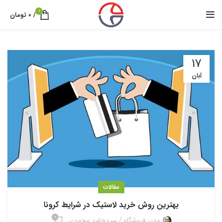
0
/
۰
تومان
17
آبان
مقالات
بهترین روش خرید لاستیک در شرایط کرونا
0
مدیر فروشگاه / سیدحامد محمدی