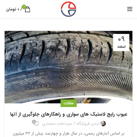
0
/
۰
تومان
09
اسفند
مقالات
عیوب رایج لاستیک های سواری و راهکارهای جلوگیری از آنها
0
مدیر فروشگاه / سیدحامد محمدی
بر اساس آمارهای رسمی، در سال هزار و چهارصد بیش از ۳۶ میلیون