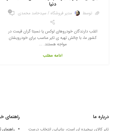
دنیا
0
توسط
مدیر فروشگاه / سیدحامد محمدی
اغلب دارندگان خودروهای لوکس یا نسبتا گران قیمت در
کشور ما، با چالش تهیه ی تایر مناسب برای خودرویشان
مواجه هستند. ...
ادامه مطلب
درباره ما
راهنمای خر
تایر کالای پیچیده ای است، بنابراین انتخاب درست
راهنمای 