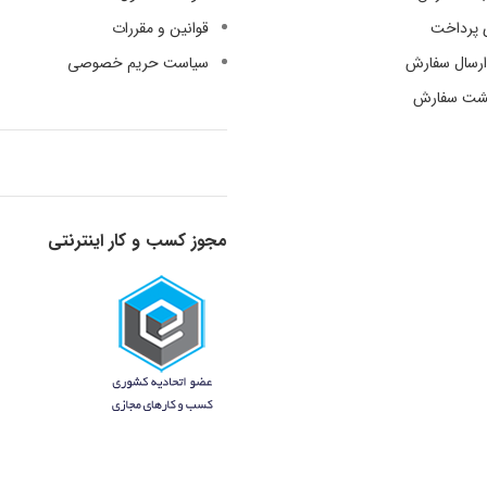
 پرداخت
قوانین و مقررات
رسال سفارش
سیاست حریم خصوصی
گشت سفارش
مجوز کسب و کار اینترنتی
قدرت گرفته از دانش و تجربه - 1398-1401