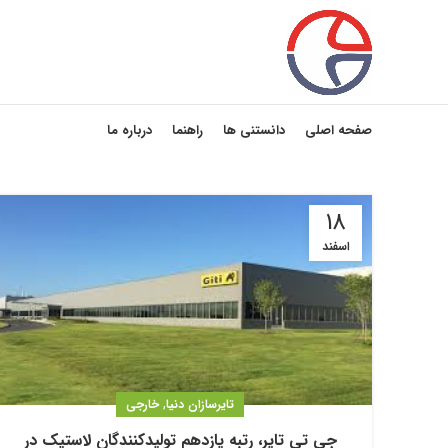
صفحه اصلی
دانستنی ها
راهنما
درباره ما
18
اسفند
,
تایرسازان دنیا
خارجی
جی تی تایر، رتبه یازدهم تولیدکنندگان لاستیک در