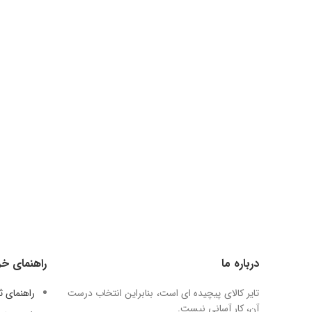
درباره ما
راهنمای خر
تایر کالای پیچیده ای است، بنابراین انتخاب درست
راهنمای 
آن، کار آسانی نیست.