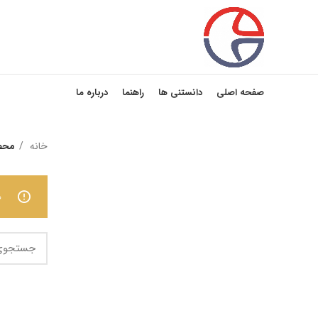
صفحه اصلی
دانستنی ها
راهنما
درباره ما
خانه
محصو
ه