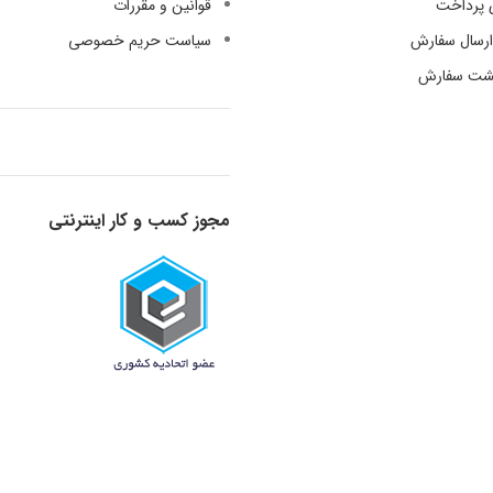
 پرداخت
قوانین و مقررات
رسال سفارش
سیاست حریم خصوصی
گشت سفارش
مجوز کسب و کار اینترنتی
قدرت گرفته از دانش و تجربه - 1398-1401