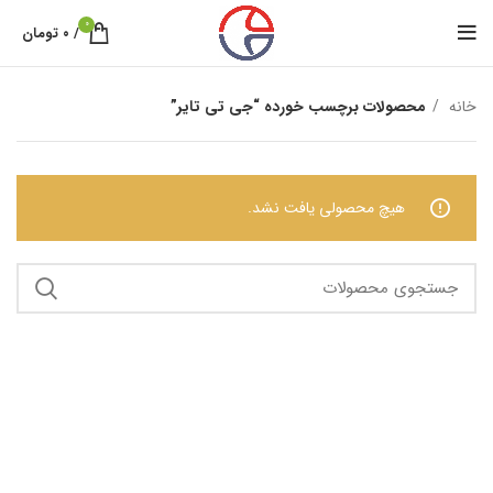
0
/
۰
تومان
خانه
محصولات برچسب خورده “جی تی تایر”
هیچ محصولی یافت نشد.