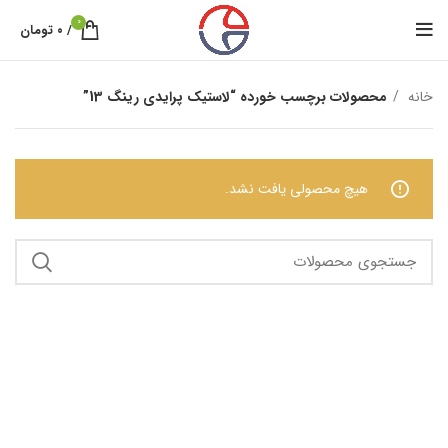
0
/
۰
تومان
خانه
محصولات برچسب خورده “لاستیک پرایدی رینگ 13”
هیچ محصولی یافت نشد.