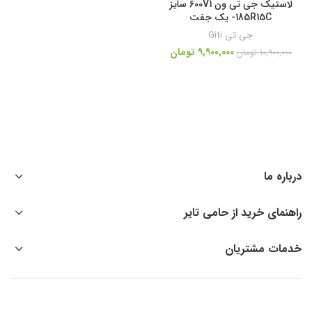
لاستیک جی تی ون 600V1 سایز
185R15C- یک جفت
جی تی Giti
۹,۹۰۰,۰۰۰
تومان
۱۰,۹۰۰,۰۰۰
تومان
درباره ما
راهنمای خرید از حامی تایر
خدمات مشتریان