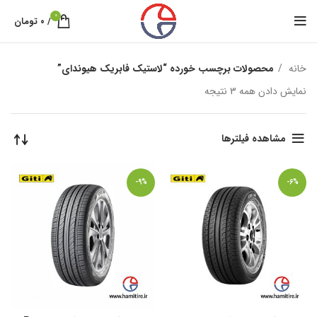
0
/
۰
تومان
خانه
محصولات برچسب خورده “لاستیک فابریک هیوندای”
نمایش دادن همه 3 نتیجه
مشاهده فیلترها
-9%
-6%