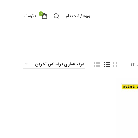
0
ورود / ثبت نام
۰
تومان
24