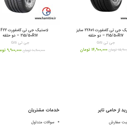
لاستیک جی تی کامفورت 228v1 سایز
لا
215/50R17 – دو حلقه
215/50R17 – دو حلقه
جی تی Giti
جی تی Giti
۱۴,۹۰۰,۰۰۰
تومان
۱۵,۹۰۰
تومان
۹,۹۰۰,۰۰۰
توم
۱۰,۹۰۰,۰۰۰
تومان
ید از حامی تایر
خدمات مشتریان
ثبت سفارش
سوالات متداول