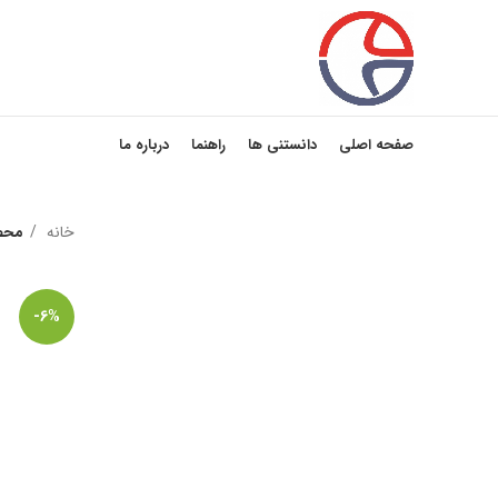
صفحه اصلی
دانستنی ها
راهنما
درباره ما
خانه
محص
-6%