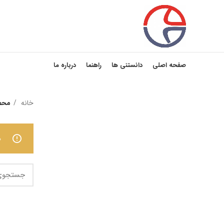
صفحه اصلی
دانستنی ها
راهنما
درباره ما
خانه
محص
ه