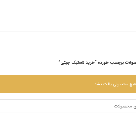
ولات برچسب خورده “خرید لاستیک جیتی”
یچ محصولی یافت نشد.