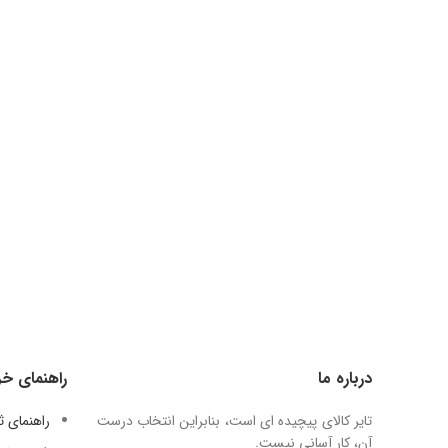
درباره ما
راهنمای خر
تایر کالای پیچیده ای است، بنابراین انتخاب درست
راهنمای 
آن، کار آسانی نیست.