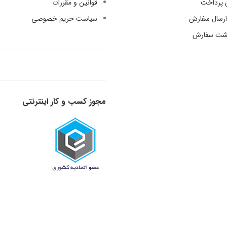
 پرداخت
قوانین و مقررات
رسال سفارش
سیاست حریم خصوصی
گشت سفارش
مجوز کسب و کار اینترنتی
قدرت گرفته از دانش و تجربه - 1398-1401