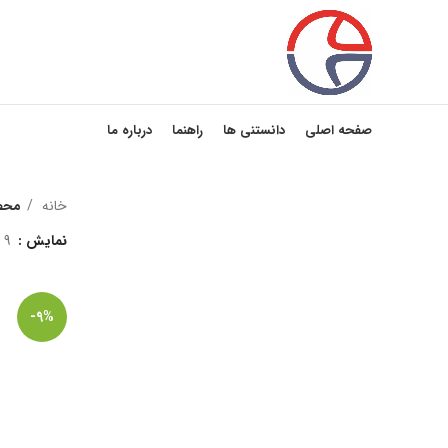
صفحه اصلی
دانستنی ها
راهنما
درباره ما
خانه
محص
نمایش
9
-9%