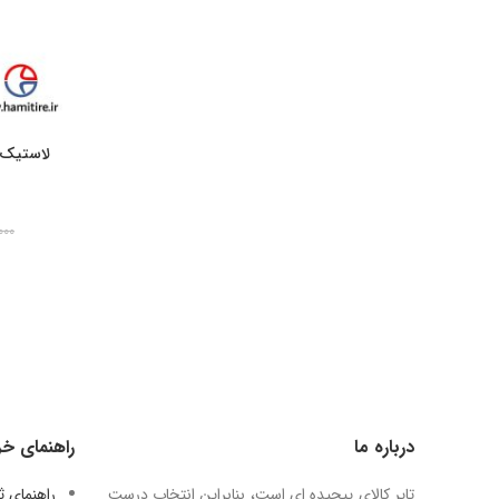
۰۰۰
درباره ما
راهنمای خر
تایر کالای پیچیده ای است، بنابراین انتخاب درست
راهنمای 