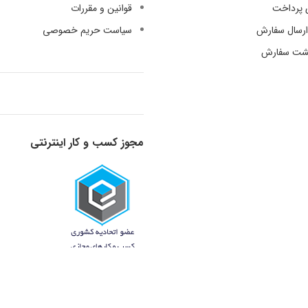
 پرداخت
قوانین و مقررات
رسال سفارش
سیاست حریم خصوصی
گشت سفارش
مجوز کسب و کار اینترنتی
قدرت گرفته از دانش و تجربه - 1398-1401