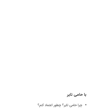
با حامی تایر
چرا حامی تایر؟ چطور اعتماد کنم؟