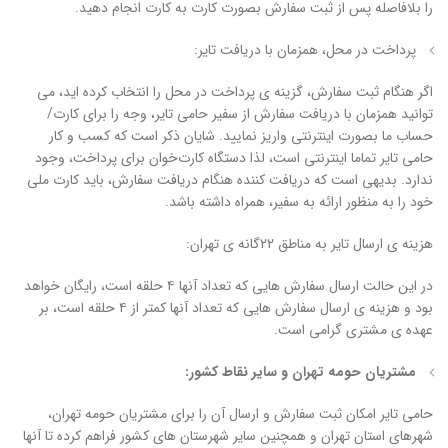
را بلافاصله پس از ثبت سفارش بصورت کارت به کارت انجام دهید.
پرداخت در محل، همزمان با دریافت تایر:
اگر هنگام ثبت سفارش، گزینه ی پرداخت در محل را انتخاب کرده اید، می
توانید همزمان با دریافت سفارش از سفیر حامی تایر، وجه را برای کارت/
حساب ما بصورت اینترنتی واریز نمایید. شایان ذکر است که کسب و کار
حامی تایر تماما اینترنتی است، لذا دستگاه کارت‌خوان برای پرداخت، وجود
ندارد. بدیهی است که دریافت کننده هنگام دریافت سفارش، باید کارت ملی
خود را به منظور ارائه به سفیر، همراه داشته باشد.
هزینه ی ارسال تایر به مناطق ۲۲گانه ی تهران:
در این حالت ارسال سفارش هایی که تعداد آنها ۴ حلقه است، رایگان خواهد
بود و هزینه ی ارسال سفارش هایی که تعداد آنها کمتر از ۴ حلقه است، بر
عهده ی مشتری گرامی است.
مشتریان
حومه تهران و سایر نقاط کشور:
حامی تایر امکان ثبت سفارش و ارسال آن را برای مشتریان حومه تهران،
شهرهای استان تهران و همچنین سایر شهرستان های کشور فراهم کرده تا آنها